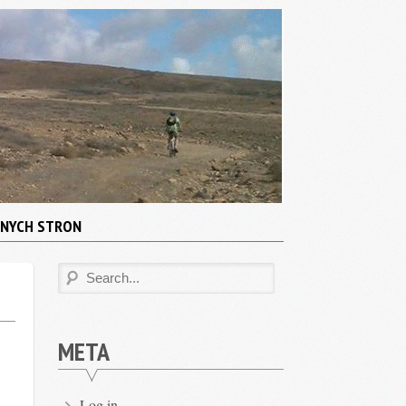
INNYCH STRON
META
Log in