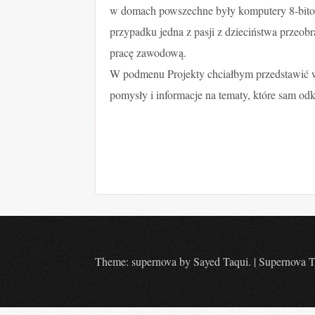
w domach powszechne były komputery 8-bi
przypadku jedna z pasji z dzieciństwa przeobr
pracę zawodową.
W podmenu Projekty chciałbym przedstawić 
pomysły i informacje na tematy, które sam od
Theme: supernova by
Sayed Taqui
.
|
Supernova 