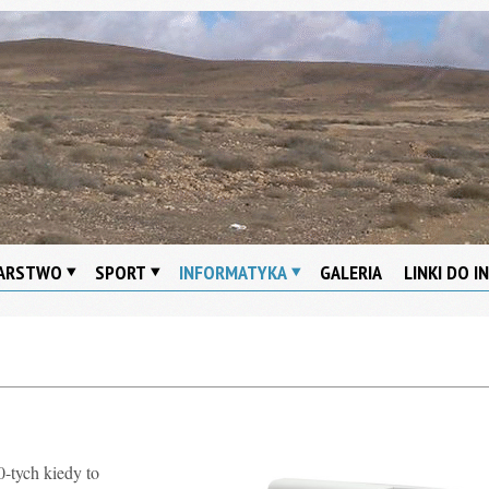
ARSTWO
SPORT
INFORMATYKA
GALERIA
LINKI DO 
0-tych kiedy to