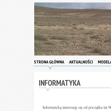
Skip
to
content
Strona
STRONA GŁÓWNA
AKTUALNOŚCI
MODEL
Domowa
INFORMATYKA
Informatyką interesuję się od początku lat 9